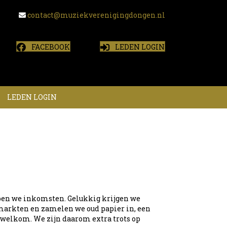
contact@muziekverenigingdongen.nl
FACEBOOK
LEDEN LOGIN
LEDEN LOGIN
ben we inkomsten. Gelukkig krijgen we
markten en zamelen we oud papier in, een
 welkom. We zijn daarom extra trots op