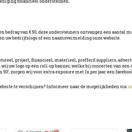
eniging financieel ondersteunen.
een bedrag van € 50, deze ondersteuners ontvangen een aantal m
sen uw bedrijfslogo of een naamsvermelding onze website.
ureel, project, financieel, materieel, prefferd suppliers, advert
en wij uw logo op een roll-up banner, welke bij concerten van ee
n 50’, zorgen wij voor extra exposure met 1x per jaar een faceb
ebsite te verschijnen? Informeer naar de mogelijkheden via:
c