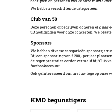
bedrijven en personen welke onze muziekver
We hebben verschillende categorieën:
Club van 50
Deze personen of bedrijven doneren elk jaar 
uitnodigingen voor onze concerten. We plaat
Sponsors
We hebben diverse categorieën sponsors; struct
Bij een sponsoring van € 200,- per jaar plaats
de tegenprestaties eerder vermeld bij ‘Club va
facebookaccount.
Ook geïnteresseerd om met uw logo op onze w
KMD begunstigers