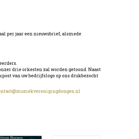
aal per jaar een nieuwsbrief, alsmede
eerders.
n onzer drie orkesten zal worden getoond. Naast
ookpost van uw bedrijfslogo op ons drukbezocht
ontact@muziekverenigingdongen.nl