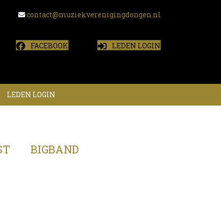
contact@muziekverenigingdongen.nl
FACEBOOK
LEDEN LOGIN
LEDEN LOGIN
ST
BIGBAND