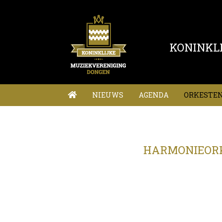
KONINKL
NIEUWS
AGENDA
ORKESTE
HARMONIEOR