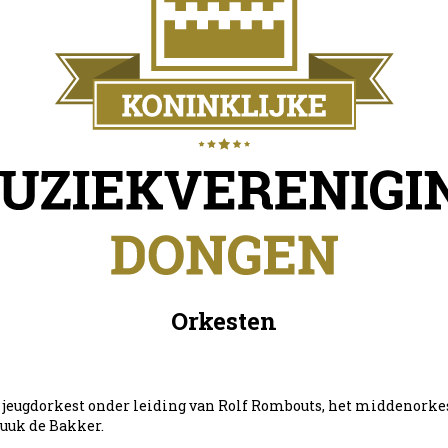
Orkesten
et jeugdorkest onder leiding van Rolf Rombouts, het middenork
Luuk de Bakker.