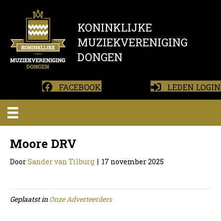
KONINKLIJKE
MUZIEKVERENIGING
DONGEN
FACEBOOK
LEDEN LOGIN
Moore DRV
Door
Sander van Tilburg
|
17 november 2025
Geplaatst in
Onze Adverteerders