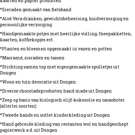
kaarten en papier producten
*Sieraden gemaakt van fietsband
*Aloë Vera dranken, gewichtsbeheersing, huidverzorging en
persoonlijke verzorging
*Handgemaakte potjes met heerlijke vulling, theepakketten,
kaarten, koffiekopjes ect.
*Planten en bloemen opgemaakt in vazen en potten
*Macramé, sieraden en tassen
*Stichting samen top met eigengemaakte spulletjes uit
Dongen
*Woon en tuin decoratie uit Dongen
*Diverse chocoladeproducten hand made uit Dongen
*Zeep op basis van biologisch olijf-kokosolie en cacaoboter
(allerlei soorten)
*Tweede hands en outlet kinderkleding uit Dongen
*Hand gebreide kleding van restanten wol en handgeschept
papierwerk e.d. uit Dongen