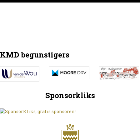
KMD begunstigers
Sponsorkliks