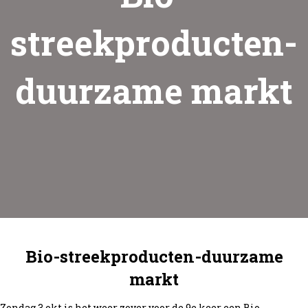
streekproducten-
duurzame markt
Bio-streekproducten-duurzame
markt
Zondag 3 okt is het weer zover voor de 9e keer een Bio-