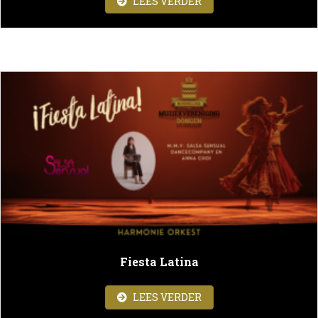
ABOUT OPTREDEN JEU
LEES VERDER
Fiesta Latina
ABOUT FIESTA LATINA
LEES VERDER