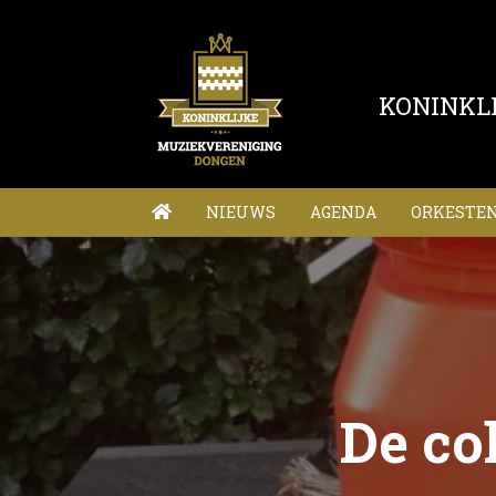
KONINKL
NIEUWS
AGENDA
ORKESTE
De co