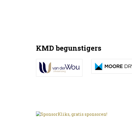
KMD begunstigers