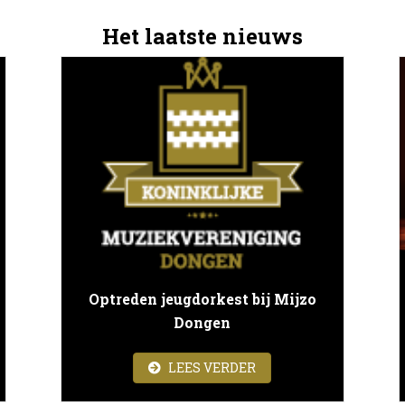
Het laatste nieuws
Optreden jeugdorkest bij Mijzo
Dongen
ANTIECONCERT
ABOUT OPTREDEN JEU
LEES VERDER