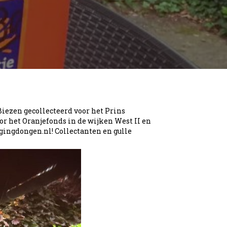
iezen gecollecteerd voor het Prins
oor het Oranjefonds in de wijken West II en
igingdongen.nl! Collectanten en gulle