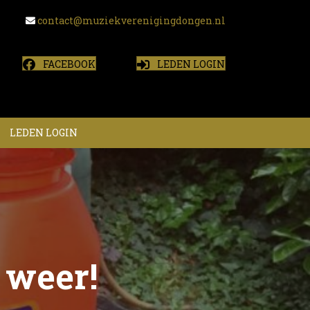
contact@muziekverenigingdongen.nl
FACEBOOK
LEDEN LOGIN
LEDEN LOGIN
 weer!