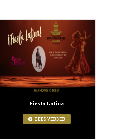
Fiesta Latina
ABOUT FIESTA LATINA
LEES VERDER
GDORKEST BIJ MIJZO DONGEN