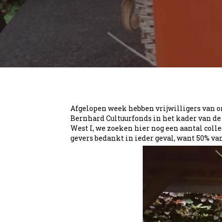
Afgelopen week hebben vrijwilligers van o
Bernhard Cultuurfonds in het kader van de A
West I, we zoeken hier nog een aantal coll
gevers bedankt in ieder geval, want 50% v