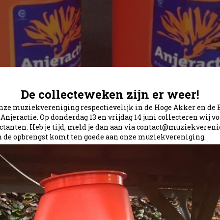
De collecteweken zijn er weer!
nze muziekvereniging respectievelijk in de Hoge Akker en de B
njeractie. Op donderdag 13 en vrijdag 14 juni collecteren wij v
ectanten. Heb je tijd, meld je dan aan via contact@muziekveren
an de opbrengst komt ten goede aan onze muziekvereniging.