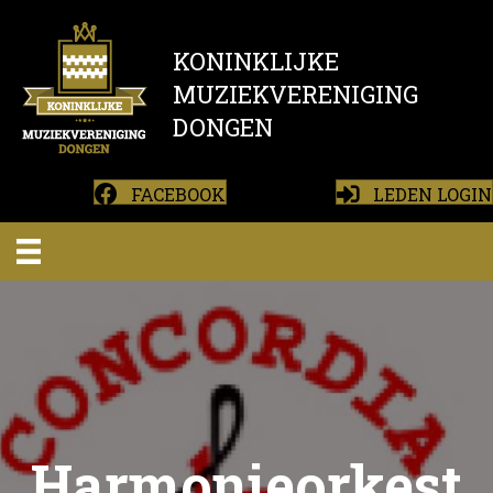
KONINKLIJKE
MUZIEKVERENIGING
DONGEN
FACEBOOK
LEDEN LOGIN
Harmonieorkest