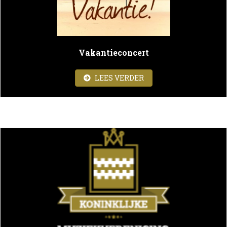
Vakantieconcert
ABOUT VAKANTIECON
LEES VERDER