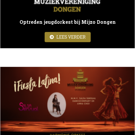
Optreden jeugdorkest bij Mijzo Dongen
ABOUT OPTREDEN JEU
LEES VERDER