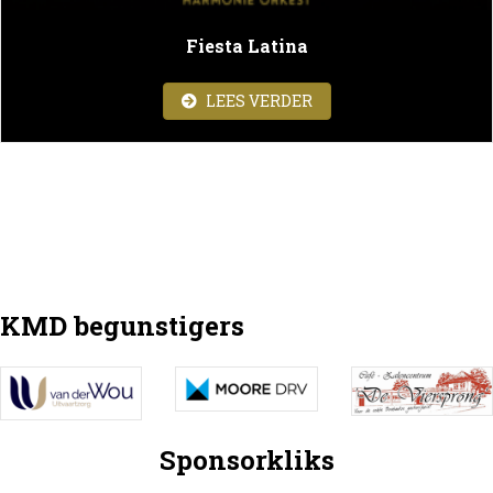
Fiesta Latina
ABOUT FIESTA LATINA
LEES VERDER
KMD begunstigers
Sponsorkliks