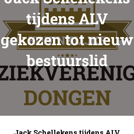
tijdens ALV
gekozen tot nieuw
bestuurslid
Jack Schellekens tijdens ALV