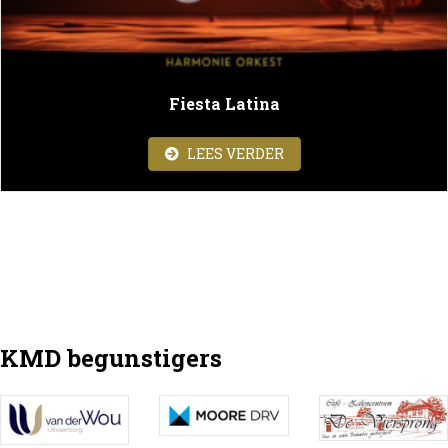
Fiesta Latina
ABOUT FIESTA LATINA
LEES VERDER
KMD begunstigers