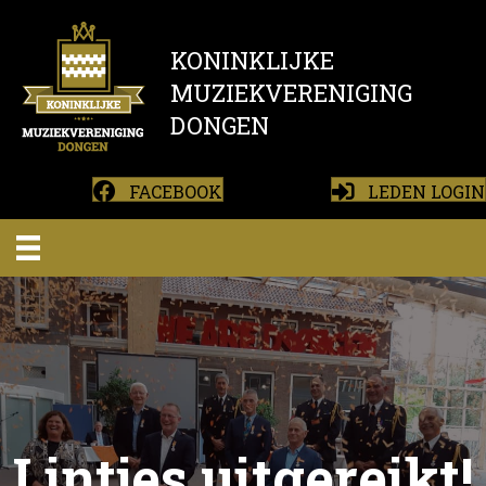
KONINKLIJKE
MUZIEKVERENIGING
DONGEN
FACEBOOK
LEDEN LOGIN
Lintjes uitgereikt!