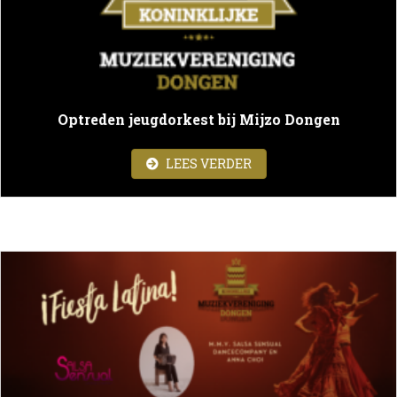
Optreden jeugdorkest bij Mijzo Dongen
ABOUT OPTREDEN JEU
LEES VERDER