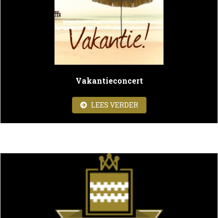
Vakantieconcert
ABOUT VAKANTIECON
LEES VERDER