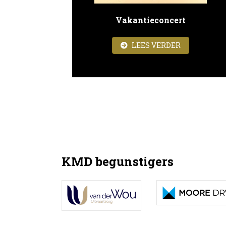
Vakantieconcert
ABOUT VAK
LEES VERDER
KMD begunstigers