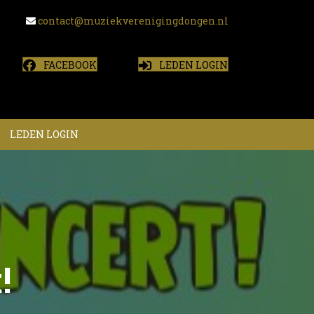
contact@muziekverenigingdongen.nl
FACEBOOK
LEDEN LOGIN
LEDEN LOGIN
!