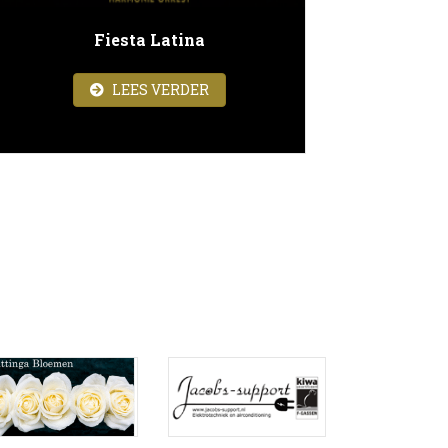
Fiesta Latina
ABOUT FIESTA LATINA
LEES VERDER
GDORKEST BIJ MIJZO DONGEN