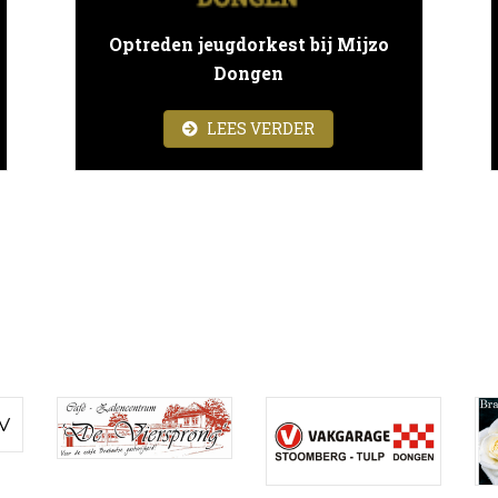
Optreden jeugdorkest bij Mijzo
Dongen
ANTIECONCERT
ABOUT OPTREDEN JEU
LEES VERDER