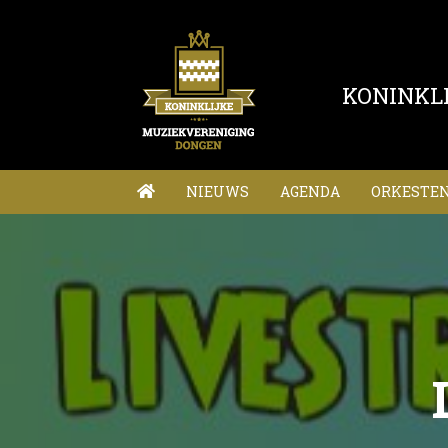
KONINKL
NIEUWS
AGENDA
ORKESTE