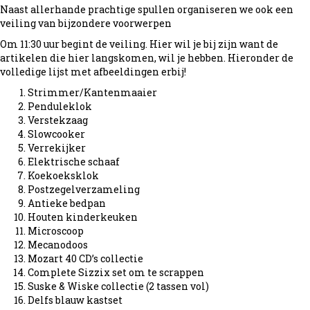
Naast allerhande prachtige spullen organiseren we ook een
veiling van bijzondere voorwerpen
Om 11:30 uur begint de veiling. Hier wil je bij zijn want de
artikelen die hier langskomen, wil je hebben. Hieronder de
volledige lijst met afbeeldingen erbij!
Strimmer/Kantenmaaier
Penduleklok
Verstekzaag
Slowcooker
Verrekijker
Elektrische schaaf
Koekoeksklok
Postzegelverzameling
Antieke bedpan
Houten kinderkeuken
Microscoop
Mecanodoos
Mozart 40 CD’s collectie
Complete Sizzix set om te scrappen
Suske & Wiske collectie (2 tassen vol)
Delfs blauw kastset