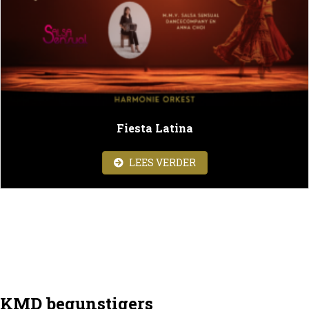
Fiesta Latina
ABOUT FIESTA LATINA
LEES VERDER
KMD begunstigers