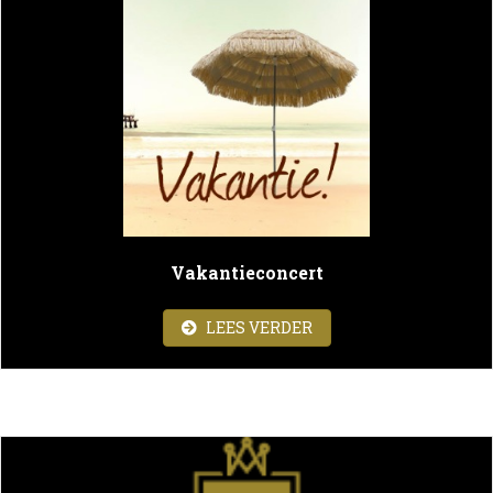
Vakantieconcert
ABOUT VAKANTIECON
LEES VERDER