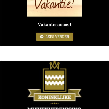
Vakantieconcert
ABOUT VAKANTIECON
LEES VERDER