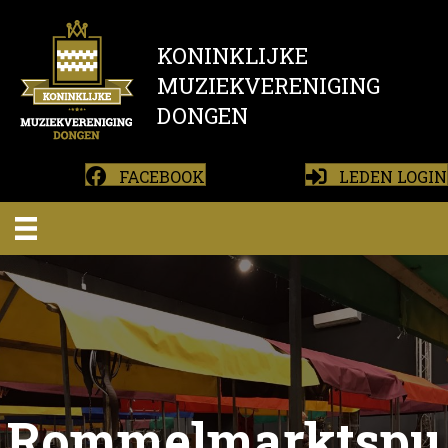
KONINKLIJKE
MUZIEKVERENIGING
DONGEN
FACEBOOK
LEDEN LOGIN
Rommelmarktspu