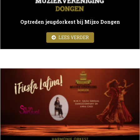
Optreden jeugdorkest bij Mijzo Dongen
ABOUT OPTREDEN JEU
LEES VERDER