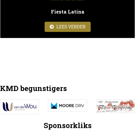
Fiesta Latina
ABOUT FIESTA LATINA
LEES VERDER
KMD begunstigers
Sponsorkliks