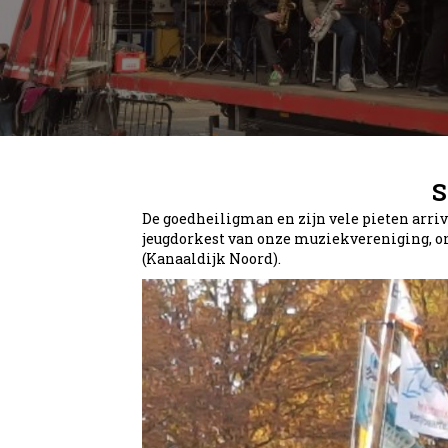
S
De goedheiligman en zijn vele pieten arri
jeugdorkest van onze muziekvereniging, on
(Kanaaldijk Noord).