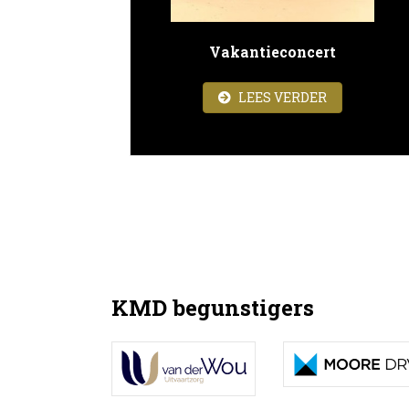
Vakantieconcert
ABOUT VAK
LEES VERDER
KMD begunstigers