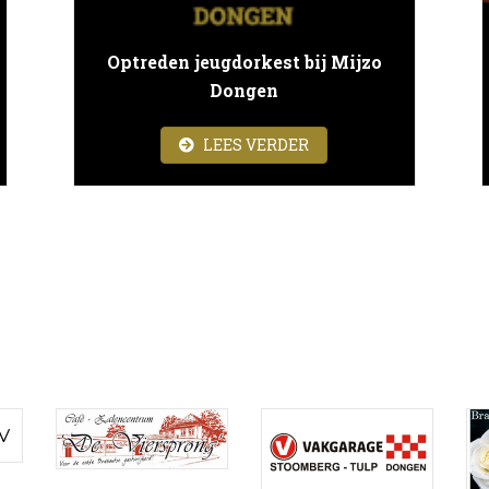
Optreden jeugdorkest bij Mijzo
Dongen
ANTIECONCERT
ABOUT OPTREDEN JEU
LEES VERDER