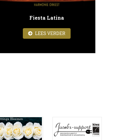
Fiesta Latina
ABOUT FIESTA LATINA
LEES VERDER
GDORKEST BIJ MIJZO DONGEN