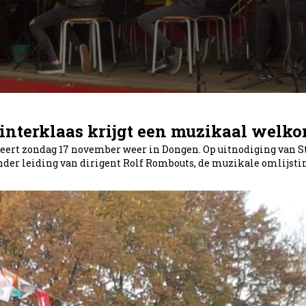
interklaas krijgt een muzikaal welk
veert zondag 17 november weer in Dongen. Op uitnodiging van S
der leiding van dirigent Rolf Rombouts, de muzikale omlijsting