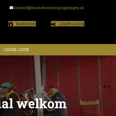
contact@muziekverenigingdongen.nl
FACEBOOK
LEDEN LOGIN
LEDEN LOGIN
kaal welkom