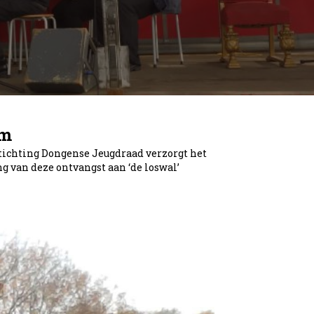
om
tichting Dongense Jeugdraad verzorgt het
 van deze ontvangst aan ‘de loswal’