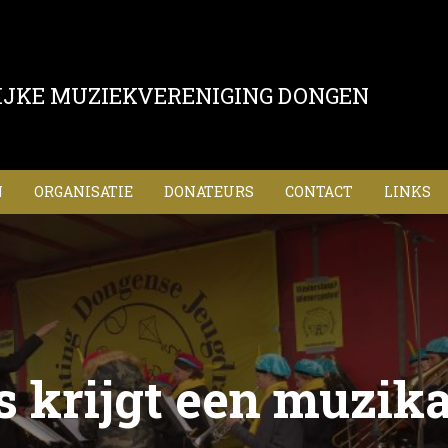
IJKE MUZIEKVERENIGING DONGEN
N
ORGANISATIE
DONATEURS
CONTACT
LINKS
s krijgt een muzi