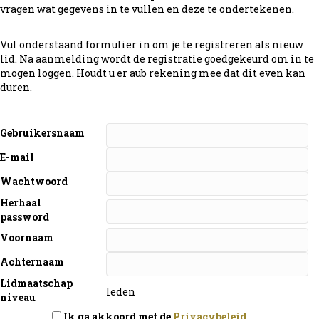
vragen wat gegevens in te vullen en deze te ondertekenen.
Vul onderstaand formulier in om je te registreren als nieuw
lid. Na aanmelding wordt de registratie goedgekeurd om in te
mogen loggen. Houdt u er aub rekening mee dat dit even kan
duren.
Gebruikersnaam
E-mail
Wachtwoord
Herhaal
password
Voornaam
Achternaam
Lidmaatschap
leden
niveau
Ik ga akkoord met de
Privacybeleid