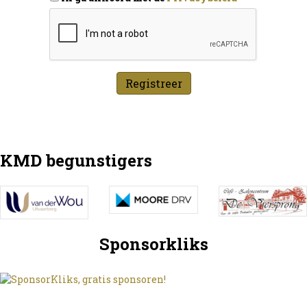
KMD begunstigers
Sponsorkliks