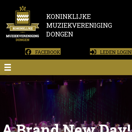
KONINKLIJKE
MUZIEKVERENIGING
DONGEN
FACEBOOK
LEDEN LOGIN
A Brand New Day!