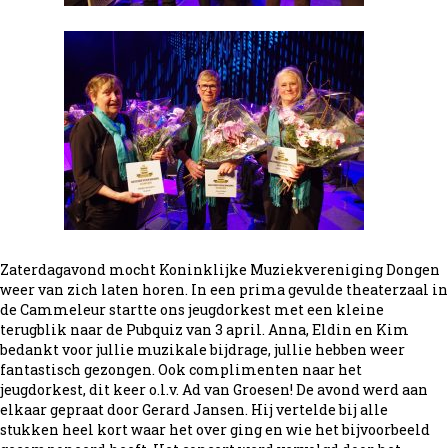
Zaterdagavond mocht Koninklijke Muziekvereniging Dongen
weer van zich laten horen. In een prima gevulde theaterzaal in
de Cammeleur startte ons jeugdorkest met een kleine
terugblik naar de Pubquiz van 3 april. Anna, Eldin en Kim
bedankt voor jullie muzikale bijdrage, jullie hebben weer
fantastisch gezongen. Ook complimenten naar het
jeugdorkest, dit keer o.l.v. Ad van Groesen! De avond werd aan
elkaar gepraat door Gerard Jansen. Hij vertelde bij alle
stukken heel kort waar het over ging en wie het bijvoorbeeld