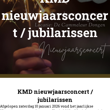
nieuwjaarsconcer
t / jubilarissen
KMD nieuwjaarsconcert /
jubilarissen
Afgelopen zaterdag 10 januari 2026 vond het jaarlijkse