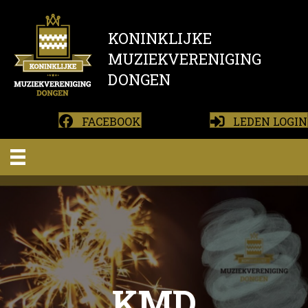
KONINKLIJKE
MUZIEKVERENIGING
DONGEN
FACEBOOK
LEDEN LOGIN
KMD