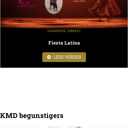
Fiesta Latina
ABOUT FIESTA LATINA
LEES VERDER
KMD begunstigers