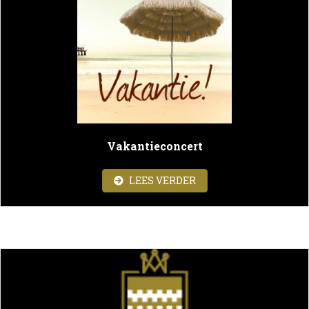
Vakantieconcert
ABOUT VAKANTIECON
LEES VERDER