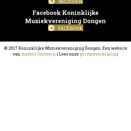
INLOGGEN
Facebook Koninklijke
Muziekvereniging Dongen
FACEBOOK
© 2017 Koninklijke Muziekvereniging Dongen. Een website
van
Anders Ontwerp
. | Lees onze
privacyverklaring