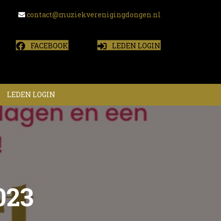
contact@muziekverenigingdongen.nl
FACEBOOK
LEDEN LOGIN
LEDEN LOGIN
023