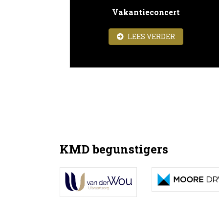
Vakantieconcert
ABOUT VAK
LEES VERDER
KMD begunstigers