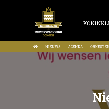
KONINKL
NIEUWS
AGENDA
ORKESTE
Ni