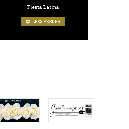
Fiesta Latina
ABOUT FIESTA LATINA
LEES VERDER
GDORKEST BIJ MIJZO DONGEN