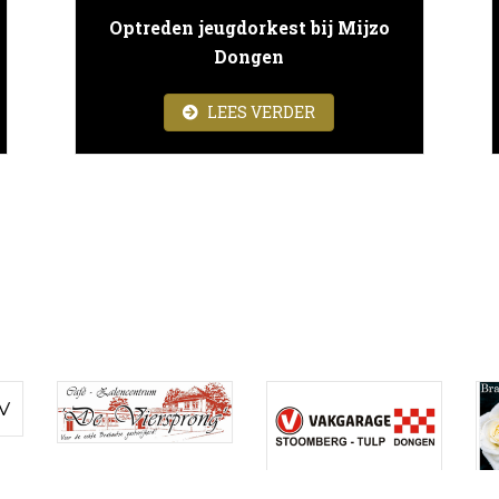
Optreden jeugdorkest bij Mijzo
Dongen
ANTIECONCERT
ABOUT OPTREDEN JEU
LEES VERDER