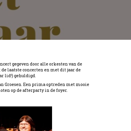
ncert gegeven door alle orkesten van de
e laatste concerten en met dit jaar de
r lid!) gehuldigd.
 van Groesen. Een prima optreden met mooie
en op de afterparty in de foyer.