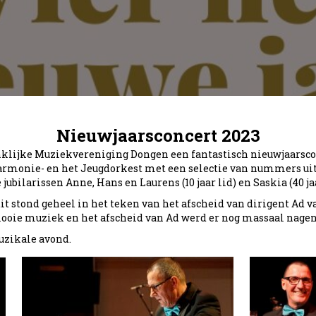
Nieuwjaarsconcert 2023
inklijke Muziekvereniging Dongen een fantastisch nieuwjaarsco
rmonie- en het Jeugdorkest met een selectie van nummers uit d
ubilarissen Anne, Hans en Laurens (10 jaar lid) en Saskia (40 jaa
it stond geheel in het teken van het afscheid van dirigent Ad
ooie muziek en het afscheid van Ad werd er nog massaal nagenot
uzikale avond.