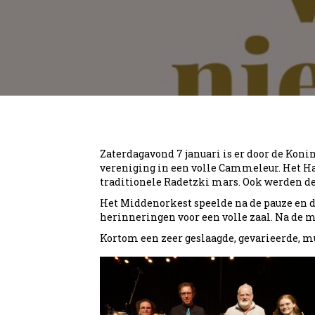
Zaterdagavond 7 januari is er door de Kon
vereniging in een volle Cammeleur. Het Ha
traditionele Radetzki mars. Ook werden de j
Het Middenorkest speelde na de pauze en d
herinneringen voor een volle zaal. Na de m
Kortom een zeer geslaagde, gevarieerde, m