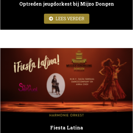
Optreden jeugdorkest bij Mijzo Dongen
ABOUT OPTREDEN JEU
LEES VERDER
Fiesta Latina