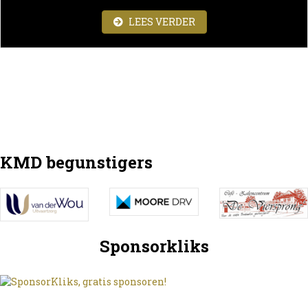
ABOUT FIESTA LATINA
LEES VERDER
KMD begunstigers
Sponsorkliks