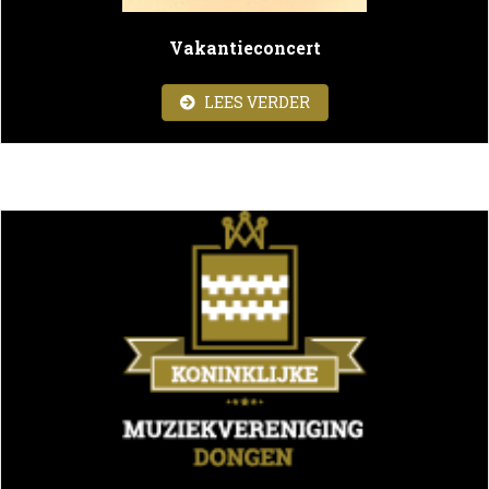
Vakantieconcert
ABOUT VAKANTIECON
LEES VERDER