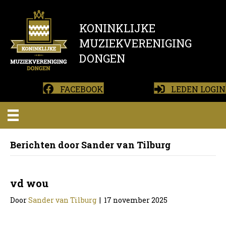
KONINKLIJKE
MUZIEKVERENIGING
DONGEN
FACEBOOK
LEDEN LOGIN
Berichten door Sander van Tilburg
vd wou
Door
Sander van Tilburg
|
17 november 2025